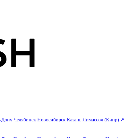
а-Дону
Челябинск
Новосибирск
Казань
Лимассол (Кипр) ↗