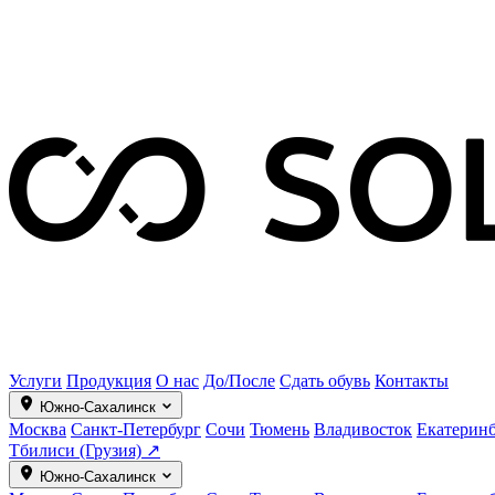
Услуги
Продукция
О нас
До/После
Сдать обувь
Контакты
Южно-Сахалинск
Москва
Санкт-Петербург
Сочи
Тюмень
Владивосток
Екатерин
Тбилиси (Грузия) ↗
Южно-Сахалинск