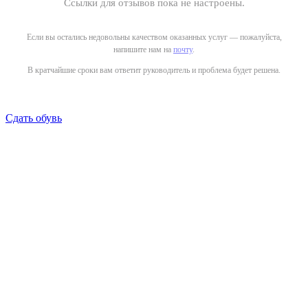
Ссылки для отзывов пока не настроены.
Если вы остались недовольны качеством оказанных услуг — пожалуйста,
напишите нам на
почту
.
В кратчайшие сроки вам ответит руководитель и проблема будет решена.
Сдать обувь